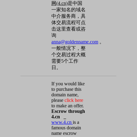
网(4.cn)
是中国
一家知名的域名
中介服务商，具
体交易流程可点
击这里查看或咨
询
anna@goldenname.com
。
一般情况下，整
个交易过程大概
需要5个工作
日。
If you would like
to purchase this
domain name,
please
click here
to make an offer.
Escrow through
4.cn _
www.4.cn
is a
famous domain
name escrow